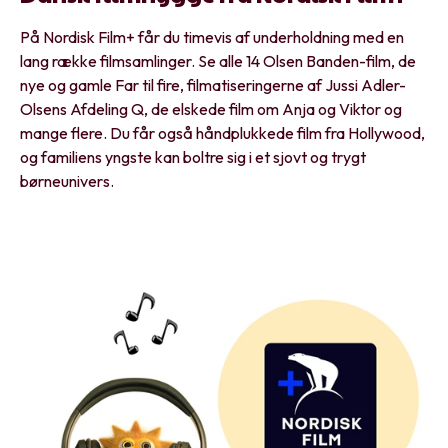
På Nordisk Film+ får du timevis af underholdning med en
lang række filmsamlinger. Se alle 14 Olsen Banden-film, de
nye og gamle Far til fire, filmatiseringerne af Jussi Adler-
Olsens Afdeling Q, de elskede film om Anja og Viktor og
mange flere. Du får også håndplukkede film fra Hollywood,
og familiens yngste kan boltre sig i et sjovt og trygt
børneunivers.