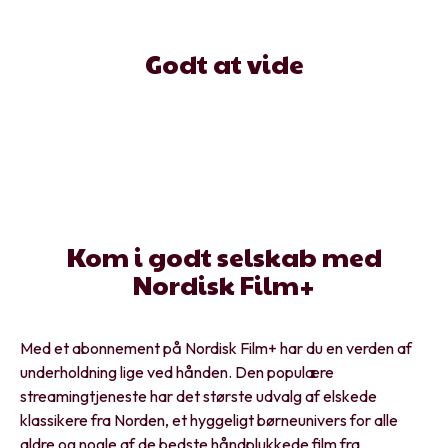
Godt at vide
Kom i godt selskab med
Nordisk Film+
Med et abonnement på Nordisk Film+ har du en verden af
underholdning lige ved hånden. Den populære
streamingtjeneste har det største udvalg af elskede
klassikere fra Norden, et hyggeligt børneunivers for alle
aldre og nogle af de bedste håndplukkede film fra