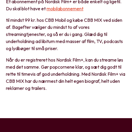
Et abonnement på Nordisk Film+ er både enkelt og ligetil.
Du skal blot have et
mobilabonnement
til mindst 99 kr. hos CBB Mobil og købe CBB MIX ved siden
af. Bagefter vælger du mindst to af vores
streamingtjenester, og så er du i gang. Glæd dig til
underholdning ad libitum med masser af film, TV, podcasts
og lydbøger til små priser.
Når du er registreret hos Nordisk Film+, kan du streame løs
med det samme. Gør popcornene klar, og sæt dig godt til
rette til timevis af god underholdning. Med Nordisk Film+ via
CBB MIX har du nærmest din helt egen biograf, helt uden
reklamer og trailers.