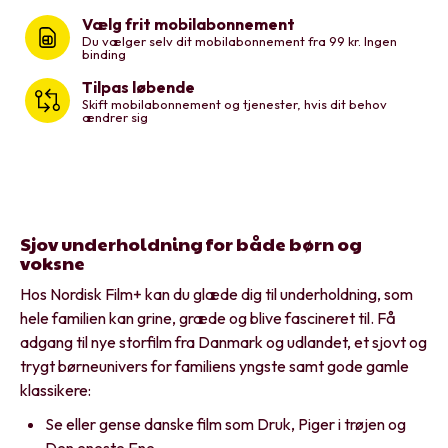
Vælg frit mobilabonnement
Du vælger selv dit mobilabonnement fra 99 kr. Ingen
binding
Tilpas løbende
Skift mobilabonnement og tjenester, hvis dit behov
ændrer sig
Sjov underholdning for både børn og
voksne
Hos Nordisk Film+ kan du glæde dig til underholdning, som
hele familien kan grine, græde og blive fascineret til. Få
adgang til nye storfilm fra Danmark og udlandet, et sjovt og
trygt børneunivers for familiens yngste samt gode gamle
klassikere:
Se eller gense danske film som Druk, Piger i trøjen og