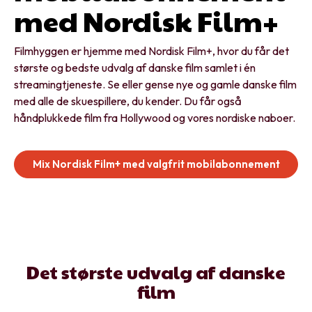
med Nordisk Film+
Filmhyggen er hjemme med Nordisk Film+, hvor du får det
største og bedste udvalg af danske film samlet i én
streamingtjeneste. Se eller gense nye og gamle danske film
med alle de skuespillere, du kender. Du får også
håndplukkede film fra Hollywood og vores nordiske naboer.
Mix Nordisk Film+ med valgfrit mobilabonnement
Det største udvalg af danske
film