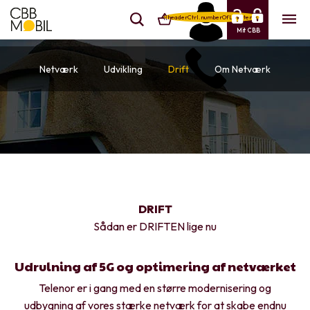
{{headerCtrl.numberOfLineItems}}
Mit CBB
Netværk
Udvikling
Drift
Om Netværk
DRIFT
Sådan er DRIFTEN lige nu
Udrulning af 5G og optimering af netværket
Telenor er i gang med en større modernisering og
udbygning af vores stærke netværk for at skabe endnu