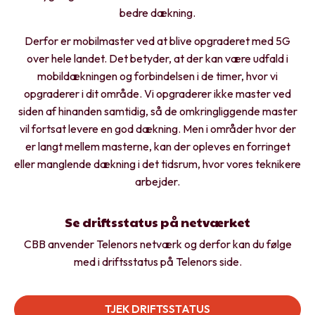
bedre dækning.
Derfor er mobilmaster ved at blive opgraderet med 5G
over hele landet. Det betyder, at der kan være udfald i
mobildækningen og forbindelsen i de timer, hvor vi
opgraderer i dit område. Vi opgraderer ikke master ved
siden af hinanden samtidig, så de omkringliggende master
vil fortsat levere en god dækning. Men i områder hvor der
er langt mellem masterne, kan der opleves en forringet
eller manglende dækning i det tidsrum, hvor vores teknikere
arbejder.
Se driftsstatus på netværket
CBB anvender Telenors netværk og derfor kan du følge
med i driftsstatus på Telenors side.
TJEK DRIFTSSTATUS