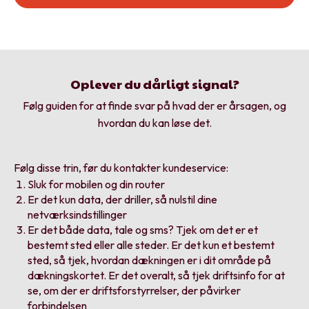
Oplever du dårligt signal?
Følg guiden for at finde svar på hvad der er årsagen, og
hvordan du kan løse det.
Følg disse trin, før du kontakter kundeservice:
Sluk for mobilen og din router
Er det kun data, der driller, så
nulstil dine
netværksindstillinger
Er det både data, tale og sms? Tjek om det er et
bestemt sted eller alle steder. Er det kun et bestemt
sted, så tjek, hvordan dækningen er i dit område på
dækningskortet
. Er det overalt, så tjek
driftsinfo
for at
se, om der er driftsforstyrrelser, der påvirker
forbindelsen