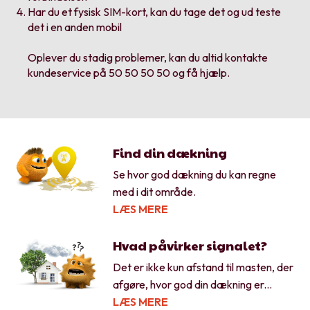
Har du et fysisk SIM-kort, kan du tage det og ud teste
det i en anden mobil
Oplever du stadig problemer, kan du altid kontakte
kundeservice på 50 50 50 50 og få hjælp.
Find din dækning
Se hvor god dækning du kan regne
med i dit område.
LÆS MERE
Hvad påvirker signalet?
Det er ikke kun afstand til masten, der
afgøre, hvor god din dækning er...
LÆS MERE