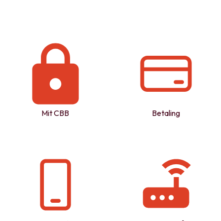
Mit CBB
Betaling