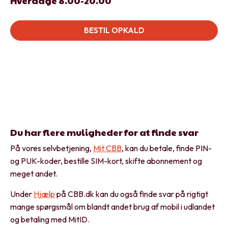
Hverdage 8.00-20.00
BESTIL OPKALD
Du har flere muligheder for at finde svar
På vores selvbetjening,
Mit CBB
, kan du betale, finde PIN-
og PUK-koder, bestille SIM-kort, skifte abonnement og
meget andet.
Under
Hjælp
på CBB.dk kan du også finde svar på rigtigt
mange spørgsmål om blandt andet brug af mobil i udlandet
og betaling med MitID.