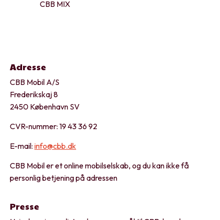
CBB MIX
Adresse
CBB Mobil A/S
Frederikskaj 8
2450 København SV
CVR-nummer: 19 43 36 92
E-mail:
info@cbb.dk
CBB Mobil er et online mobilselskab, og du kan ikke få
personlig betjening på adressen
Presse