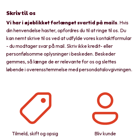
Skriv til os
Vi har i øjeblikket forlænget svartid på mails
. Hvis
din henvendelse haster, opfordres du til at ringe til os. Du
kan nemt skrive til os ved at udfylde vores kontaktformular
- du modtager svar på mail. Skriv ikke kredit- eller
personfølsomme oplysninger i beskeden. Beskeder
gemmes, så længe de er relevante for os og slettes
løbende i overensstemmelse med persondatalovgivningen.
Tilmeld, skift og opsig
Bliv kunde