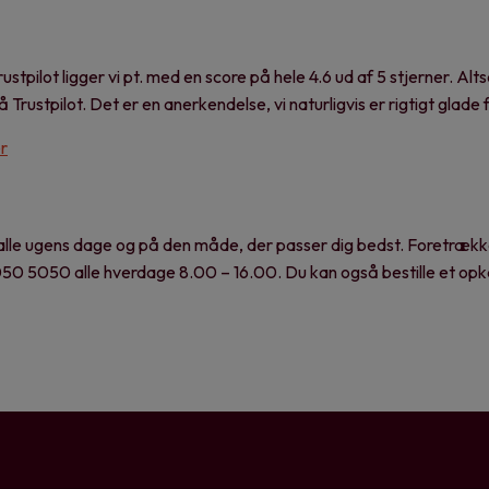
stpilot ligger vi pt. med en score på hele 4.6 ud af 5 stjerner. Alt
rustpilot. Det er en anerkendelse, vi naturligvis er rigtigt glade f
er
alle ugens dage og på den måde, der passer dig bedst. Foretrækk
050 5050 alle hverdage 8.00 – 16.00. Du kan også bestille et opkal