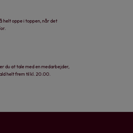
så helt oppe i toppen, når det
or.
er du at tale med en medarbejder,
d helt frem til kl. 20.00.