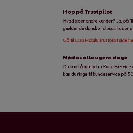
I top på Trustpilot
Hvad siger andre kunder? Ja, på Tru
gælder de danske teleselskaber på T
Gå til CBB Mobils Trustpilot side h
Mød os alle ugens dage
Du kan få hjælp fra Kundeservice 
kan du ringe til kundeservice på 5