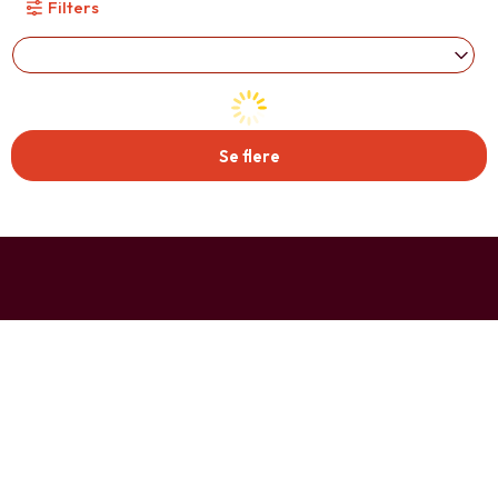
Filters
Se flere