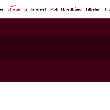
Nyhed
er
Streaming
Internet
Mobilt Bredbånd
Tilbehør
Hj