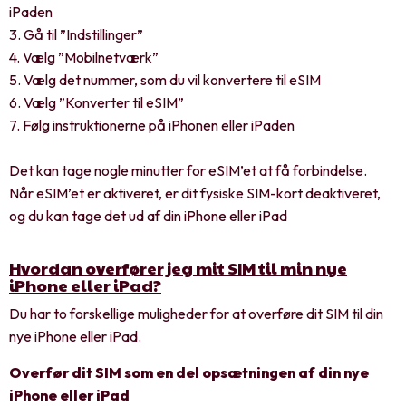
iPaden
3. Gå til ”Indstillinger”
4. Vælg ”Mobilnetværk”
5. Vælg det nummer, som du vil konvertere til eSIM
6. Vælg ”Konverter til eSIM”
7. Følg instruktionerne på iPhonen eller iPaden
Det kan tage nogle minutter for eSIM’et at få forbindelse.
Når eSIM’et er aktiveret, er dit fysiske SIM-kort deaktiveret,
og du kan tage det ud af din iPhone eller iPad
Hvordan overfører jeg mit SIM til min nye
iPhone eller iPad?
Du har to forskellige muligheder for at overføre dit SIM til din
nye iPhone eller iPad.
Overfør dit SIM som en del opsætningen af din nye
iPhone eller iPad