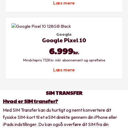
Læs mere
Google
Google Pixel 10
6.999
kr.
Mindstepris 7.128 kr. inkl. abonnement og oprettelse
Læs mere
SIM TRANSFER
Hvad er SIM transfer?
Med SIM Transfer kan du hurtigt og nemt konvertere dit
fysiske SIM-kort til et eSIM direkte gennem din iPhone eller
iPads indstillinger. Du kan også overføre dit SIM fra din