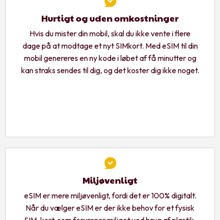
Hurtigt og uden omkostninger
Hvis du mister din mobil, skal du ikke vente i flere
dage på at modtage et nyt SIMkort. Med eSIM til din
mobil genereres en ny kode i løbet af få minutter og
kan straks sendes til dig, og det koster dig ikke noget.
Miljøvenligt
eSIM er mere miljøvenligt, fordi det er 100% digitalt.
Når du vælger eSIM er der ikke behov for et fysisk
SIM-kort, som forurener miljøet ved brug af plastik,