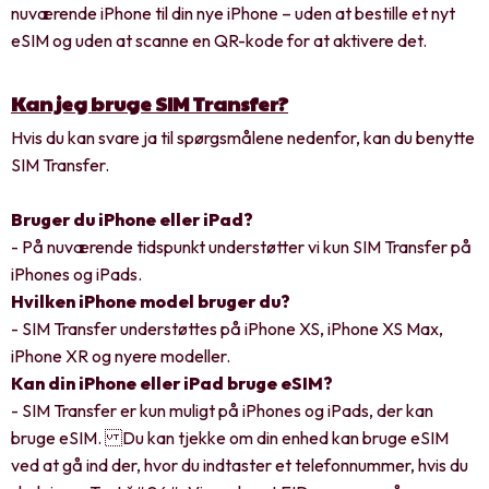
nuværende iPhone til din nye iPhone – uden at bestille et nyt
eSIM og uden at scanne en QR-kode for at aktivere det.
Kan jeg bruge SIM Transfer?
Hvis du kan svare ja til spørgsmålene nedenfor, kan du benytte
SIM Transfer.
Bruger du iPhone eller iPad?
- På nuværende tidspunkt understøtter vi kun SIM Transfer på
iPhones og iPads.
Hvilken iPhone model bruger du?
- SIM Transfer understøttes på iPhone XS, iPhone XS Max,
iPhone XR og nyere modeller.
Kan din iPhone eller iPad bruge eSIM?
- SIM Transfer er kun muligt på iPhones og iPads, der kan
bruge eSIM. Du kan tjekke om din enhed kan bruge eSIM
ved at gå ind der, hvor du indtaster et telefonnummer, hvis du