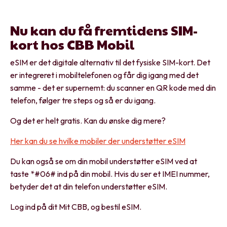
Nu kan du få fremtidens SIM-
kort hos CBB Mobil
eSIM er det digitale alternativ til det fysiske SIM-kort. Det
er integreret i mobiltelefonen og får dig igang med det
samme - det er supernemt: du scanner en QR kode med din
telefon, følger tre steps og så er du igang.
Og det er helt gratis. Kan du ønske dig mere?
Her kan du se hvilke mobiler der understøtter eSIM
Du kan også se om din mobil understøtter eSIM ved at
taste *#06# ind på din mobil. Hvis du ser et IMEI nummer,
betyder det at din telefon understøtter eSIM.
Log ind på dit Mit CBB, og bestil eSIM.