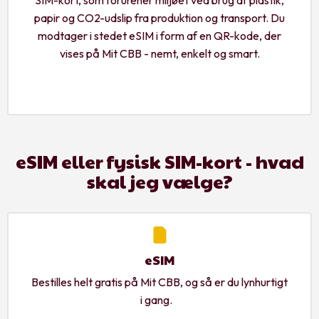
papir og CO2-udslip fra produktion og transport. Du
modtager i stedet eSIM i form af en QR-kode, der
vises på Mit CBB - nemt, enkelt og smart.
eSIM eller fysisk SIM-kort - hvad
skal jeg vælge?
eSIM
Bestilles helt gratis på Mit CBB, og så er du lynhurtigt
i gang.