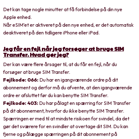
Det kan tage nogle minutter at få forbindelse på din nye
Apple enhed.
Når eSIM’et er aktiveret på den nye enhed, er det automatisk
deaktiveret på den tidligere iPhone eller iPad.
Jeg får en fejl når jeg forsøger at bruge SIM
Transfer. Hvad gør jeg?
Der kan være flere årsager til, at du får en fejl, når du
forsøger at bruge SIM Transfer.
Fejlkode: 066:
Du har en igangværende ordre på dit
abonnement og derfor må du afvente, at den igangværende
ordre er afsluttet før du kan benytte SIM Transfer.
Fejlkode: 403:
Du har pålagt en spærring for SIM Transfer
på dit abonnement, hvorfor du ikke benytte SIM Transfer.
Spærringen er med til at mindste risikoen for svindel, da det
gør det sværere for en svindler at overtage dit SIM. Du kan
fjerne og pålægge spærringen på dit abonnement på