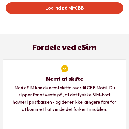
Log ind på MitCBB
Fordele ved eSim
Nemt at skifte
Med eSIM kan du nemt skifte over til CBB Mobil. Du
slipper for at vente på, at det fysiske SIM-kort
havner i postkassen - og der er ikke længere fare for
at komme til at vende det forkert i mobilen.