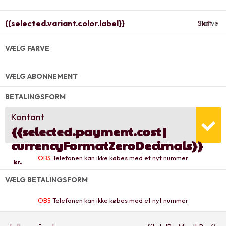
{{selected.variant.color.label}}
Skift
Farve
VÆLG FARVE
VÆLG ABONNEMENT
BETALINGSFORM
Kontant
{{selected.payment.cost |
currencyFormatZeroDecimals}}
OBS
Telefonen kan ikke købes med et nyt nummer
kr.
VÆLG BETALINGSFORM
OBS
Telefonen kan ikke købes med et nyt nummer